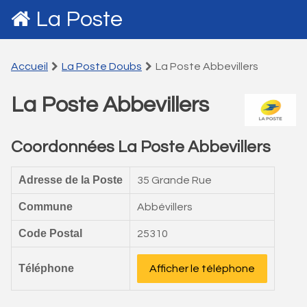
La Poste
Accueil
La Poste Doubs
La Poste Abbevillers
La Poste Abbevillers
Coordonnées La Poste Abbevillers
Adresse de la Poste
35 Grande Rue
Commune
Abbévillers
Code Postal
25310
Téléphone
Afficher le téléphone