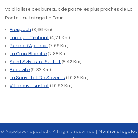
Voici la liste des bureaux de poste les plus proches de La
Poste Hautefage La Tour
Frespech
(3,66 Km)
Laroque Timbaut
(4,71 Km)
Penne d'Agenais
(7,69 Km)
La Croix Blanche
(7,88 Km)
Saint Sylvestre Sur Lot
(8,42 Km)
Beauville
(9,33 Km)
La Sauvetat De Saveres
(10,85 Km)
Villeneuve sur Lot
(10,93 Km)
© Appelpourlaposte.fr. All rights reserved |
Mentions légales