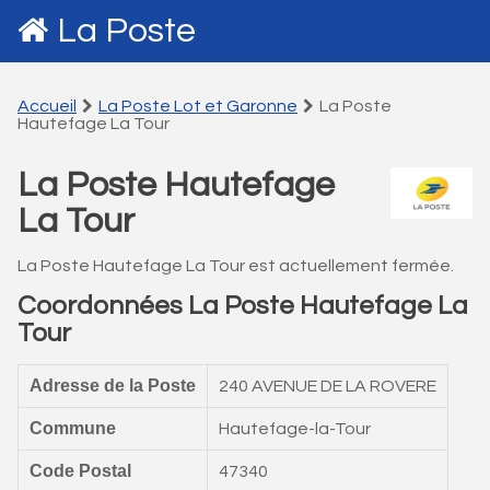
La Poste
Accueil
La Poste Lot et Garonne
La Poste
Hautefage La Tour
La Poste Hautefage
La Tour
La Poste Hautefage La Tour est actuellement fermée.
Coordonnées La Poste Hautefage La
Tour
Adresse de la Poste
240 AVENUE DE LA ROVERE
Commune
Hautefage-la-Tour
Code Postal
47340