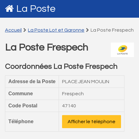
La Poste
Accueil
La Poste Lot et Garonne
La Poste Frespech
La Poste Frespech
Coordonnées La Poste Frespech
Adresse de la Poste
PLACE JEAN MOULIN
Commune
Frespech
Code Postal
47140
Téléphone
Afficher le téléphone