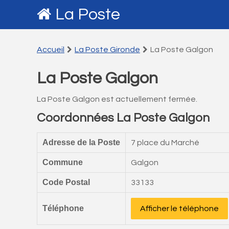
La Poste
Accueil
La Poste Gironde
La Poste Galgon
La Poste Galgon
La Poste Galgon est actuellement fermée.
Coordonnées La Poste Galgon
Adresse de la Poste
7 place du Marché
Commune
Galgon
Code Postal
33133
Téléphone
Afficher le téléphone