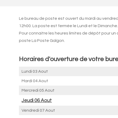
Le bureau de poste est ouvert du mardi au vendred
12h00. La poste est fermée le Lundi et le Dimanche.
Pour connaitre les heures limites de dépôt pour un
poste La Poste Galgon.
Horaires d'ouverture de votre bur
Lundi 03 Aout
Mardi 04 Aout
Mercredi 05 Aout
Jeudi 06 Aout
Vendredi 07 Aout