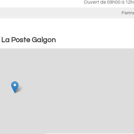
Ouvert de
09h00 à 12h
Ferm
: La Poste Galgon