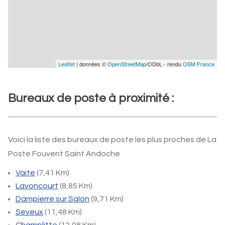
Leaflet
| données ©
OpenStreetMap
/ODbL - rendu
OSM France
Bureaux de poste à proximité :
Voici la liste des bureaux de poste les plus proches de La
Poste Fouvent Saint Andoche
Vaite
(7,41 Km)
Lavoncourt
(8,85 Km)
Dampierre sur Salon
(9,71 Km)
Seveux
(11,48 Km)