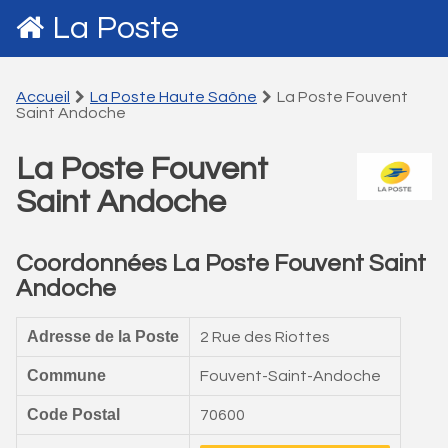
La Poste
Accueil
La Poste Haute Saône
La Poste Fouvent
Saint Andoche
La Poste Fouvent
Saint Andoche
Coordonnées La Poste Fouvent Saint
Andoche
Adresse de la Poste
2 Rue des Riottes
Commune
Fouvent-Saint-Andoche
Code Postal
70600