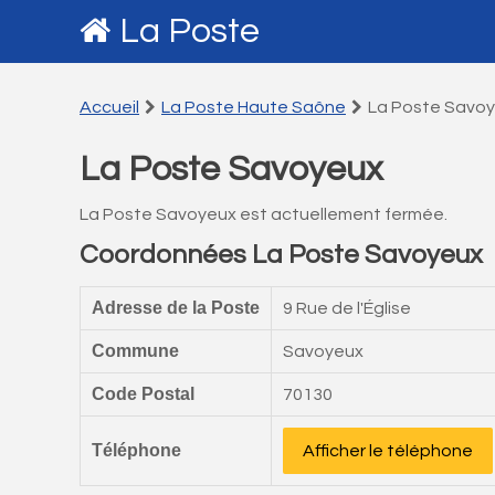
La Poste
Accueil
La Poste Haute Saône
La Poste Savo
La Poste Savoyeux
La Poste Savoyeux est actuellement fermée.
Coordonnées La Poste Savoyeux
Adresse de la Poste
9 Rue de l'Église
Commune
Savoyeux
Code Postal
70130
Téléphone
Afficher le téléphone