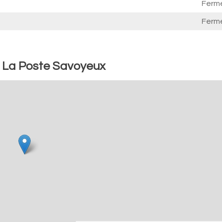
Ferm
Ferm
: La Poste Savoyeux