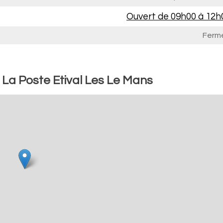
Ouvert de
09h00 à 12h
Ferm
 La Poste Etival Les Le Mans