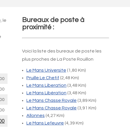
Bureaux de poste à
, le
proximité :
e
Voici la liste des bureaux de poste les
plus proches de La Poste Rouillon
Le Mans Universite
(1,80 Km)
Pruille Le Chetif
(2,48 Km)
00
Le Mans Liberation
(3,48 Km)
00
Le Mans Libération
(3,48 Km)
00
Le Mans Chasse Royale
(3,89 Km)
Le Mans Chasse Royale
(3,91 Km)
00
Allonnes
(4,27 Km)
00
Le Mans Lefeuvre
(4,39 Km)