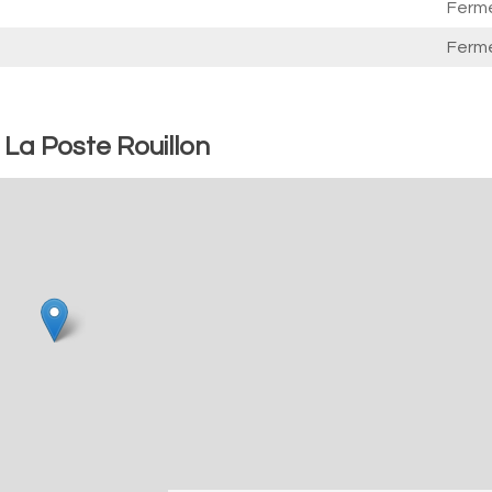
Ferm
Ferm
 La Poste Rouillon