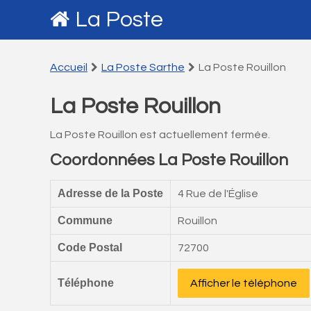
La Poste
Accueil
La Poste Sarthe
La Poste Rouillon
La Poste Rouillon
La Poste Rouillon est actuellement fermée.
Coordonnées La Poste Rouillon
Adresse de la Poste
4 Rue de l'Église
Commune
Rouillon
Code Postal
72700
Téléphone
Afficher le téléphone