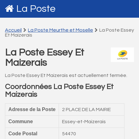
La Poste
Accueil
La Poste Meurthe et Moselle
La Poste Essey
Et Maizerais
La Poste Essey Et
Maizerais
La Poste Essey Et Maizerais est actuellement fermée.
Coordonnées La Poste Essey Et
Maizerais
Adresse de la Poste
2 PLACE DE LA MAIRIE
Commune
Essey-et-Maizerais
Code Postal
54470