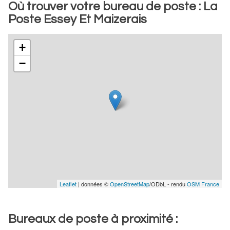
Où trouver votre bureau de poste : La
Poste Essey Et Maizerais
+
−
Leaflet
| données ©
OpenStreetMap
/ODbL - rendu
OSM France
Bureaux de poste à proximité :