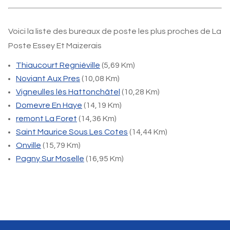
Voici la liste des bureaux de poste les plus proches de La
Poste Essey Et Maizerais
Thiaucourt Regniéville
(5,69 Km)
Noviant Aux Pres
(10,08 Km)
Vigneulles lès Hattonchâtel
(10,28 Km)
Domevre En Haye
(14,19 Km)
remont La Foret
(14,36 Km)
Saint Maurice Sous Les Cotes
(14,44 Km)
Onville
(15,79 Km)
Pagny Sur Moselle
(16,95 Km)