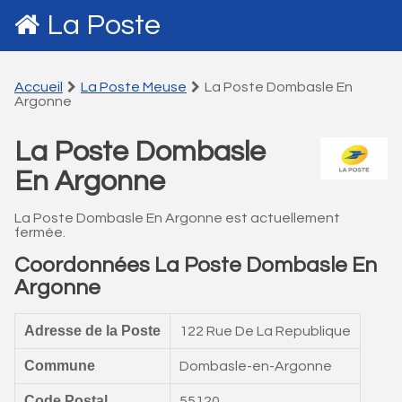
La Poste
Accueil
La Poste Meuse
La Poste Dombasle En
Argonne
La Poste Dombasle
En Argonne
La Poste Dombasle En Argonne est actuellement
fermée.
Coordonnées La Poste Dombasle En
Argonne
Adresse de la Poste
122 Rue De La Republique
Commune
Dombasle-en-Argonne
Code Postal
55120