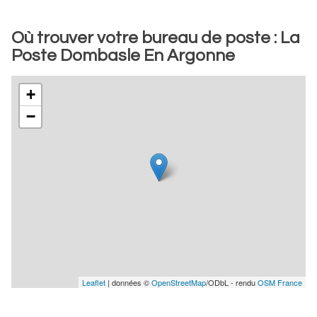
Où trouver votre bureau de poste : La
Poste Dombasle En Argonne
+
−
Leaflet
| données ©
OpenStreetMap
/ODbL - rendu
OSM France