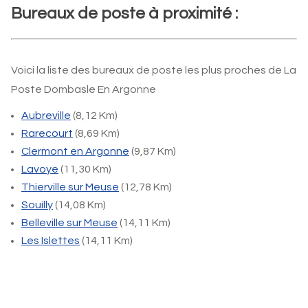
Bureaux de poste à proximité :
Voici la liste des bureaux de poste les plus proches de La
Poste Dombasle En Argonne
Aubreville
(8,12 Km)
Rarecourt
(8,69 Km)
Clermont en Argonne
(9,87 Km)
Lavoye
(11,30 Km)
Thierville sur Meuse
(12,78 Km)
Souilly
(14,08 Km)
Belleville sur Meuse
(14,11 Km)
Les Islettes
(14,11 Km)