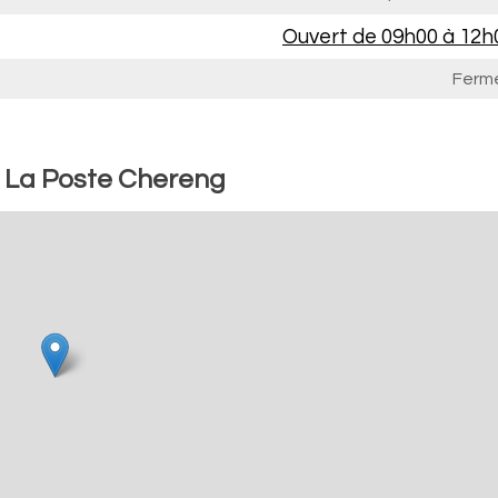
Ouvert de
09h00 à 12h
Ferm
: La Poste Chereng