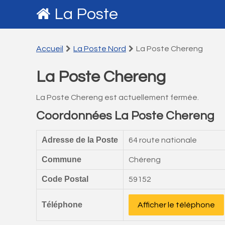
La Poste
Accueil
La Poste Nord
La Poste Chereng
La Poste Chereng
La Poste Chereng est actuellement fermée.
Coordonnées La Poste Chereng
Adresse de la Poste
64 route nationale
Commune
Chéreng
Code Postal
59152
Téléphone
Afficher le téléphone