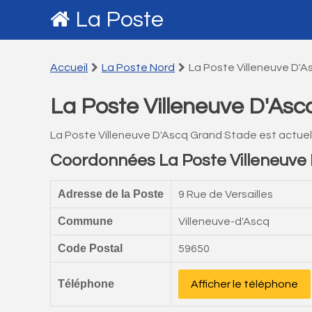
La Poste
Accueil
La Poste Nord
La Poste Villeneuve D'
La Poste Villeneuve D'As
La Poste Villeneuve D'Ascq Grand Stade est actue
Coordonnées La Poste Villeneuve
Adresse de la Poste
9 Rue de Versailles
Commune
Villeneuve-d'Ascq
Code Postal
59650
Téléphone
Afficher le téléphone