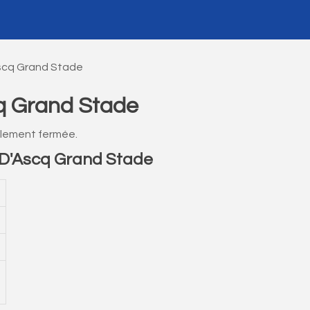
Ascq Grand Stade
cq Grand Stade
llement fermée.
 D'Ascq Grand Stade