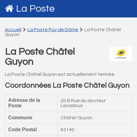
La Poste
Accueil
La Poste Puy de Dôme
La Poste Châtel
Guyon
La Poste Châtel
Guyon
La Poste Châtel Guyon est actuellement fermée.
Coordonnées La Poste Châtel Guyon
Adresse de la
20 B Rue du docteur
Poste
Levadoux
Commune
Châtel-Guyon
Code Postal
63140