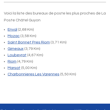
Voici la liste des bureaux de poste les plus proches de La
Poste Châtel Guyon
Enval
(2,68 Km)
Mozac
(3,58 Km)
Saint Bonnet Pres Riom
(3,71 Km)
Gimeaux
(3,79 Km)
Loubeyrat
(4,67 Km)
Riom
(4,79 Km)
Marsat
(5,00 Km)
Charbonnieres Les Varennes
(5,50 Km)