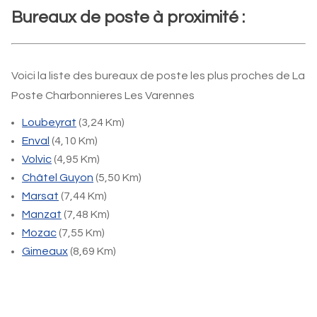
Bureaux de poste à proximité :
Voici la liste des bureaux de poste les plus proches de La
Poste Charbonnieres Les Varennes
Loubeyrat
(3,24 Km)
Enval
(4,10 Km)
Volvic
(4,95 Km)
Châtel Guyon
(5,50 Km)
Marsat
(7,44 Km)
Manzat
(7,48 Km)
Mozac
(7,55 Km)
Gimeaux
(8,69 Km)