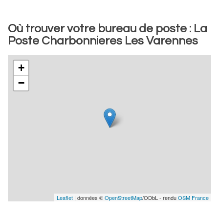
Où trouver votre bureau de poste : La
Poste Charbonnieres Les Varennes
+
−
Leaflet
| données ©
OpenStreetMap
/ODbL - rendu
OSM France