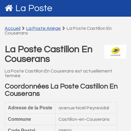
La Poste
Accueil
La Poste Ariége
La Poste Castillon En
Couserans
La Poste Castillon En
Couserans
La Poste Castillon En Couserans est actuellement
fermée.
Coordonnées La Poste Castillon En
Couserans
Adresse de la Poste
avenue Noël Peyrevidal
Commune
Castillon-en-Couserans
Code Postal
09800