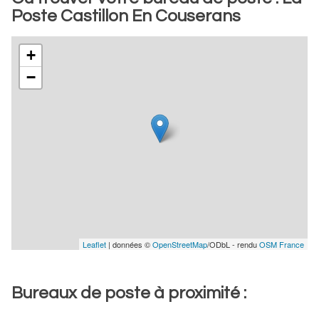
Poste Castillon En Couserans
+
−
Leaflet
| données ©
OpenStreetMap
/ODbL - rendu
OSM France
Bureaux de poste à proximité :