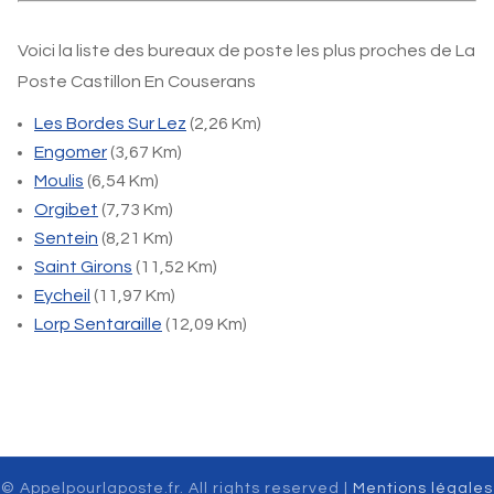
Voici la liste des bureaux de poste les plus proches de La
Poste Castillon En Couserans
Les Bordes Sur Lez
(2,26 Km)
Engomer
(3,67 Km)
Moulis
(6,54 Km)
Orgibet
(7,73 Km)
Sentein
(8,21 Km)
Saint Girons
(11,52 Km)
Eycheil
(11,97 Km)
Lorp Sentaraille
(12,09 Km)
© Appelpourlaposte.fr. All rights reserved |
Mentions légales