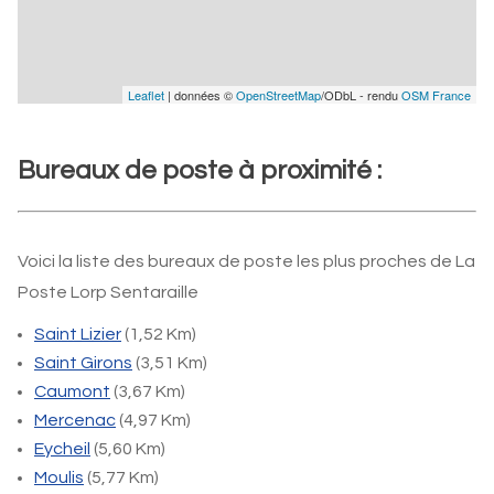
Leaflet
| données ©
OpenStreetMap
/ODbL - rendu
OSM France
Bureaux de poste à proximité :
Voici la liste des bureaux de poste les plus proches de La
Poste Lorp Sentaraille
Saint Lizier
(1,52 Km)
Saint Girons
(3,51 Km)
Caumont
(3,67 Km)
Mercenac
(4,97 Km)
Eycheil
(5,60 Km)
Moulis
(5,77 Km)