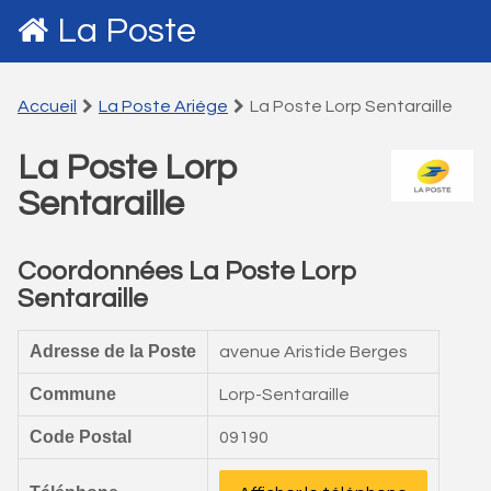
La Poste
Accueil
La Poste Ariége
La Poste Lorp Sentaraille
La Poste Lorp
Sentaraille
Coordonnées La Poste Lorp
Sentaraille
Adresse de la Poste
avenue Aristide Berges
Commune
Lorp-Sentaraille
Code Postal
09190