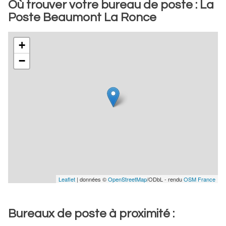
Où trouver votre bureau de poste : La
Poste Beaumont La Ronce
+
−
Leaflet
| données ©
OpenStreetMap
/ODbL - rendu
OSM France
Bureaux de poste à proximité :