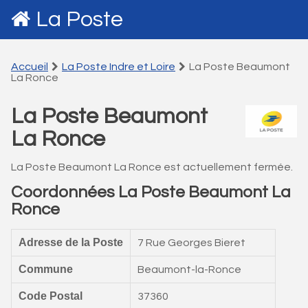
La Poste
Accueil
La Poste Indre et Loire
La Poste Beaumont
La Ronce
La Poste Beaumont
La Ronce
La Poste Beaumont La Ronce est actuellement fermée.
Coordonnées La Poste Beaumont La
Ronce
Adresse de la Poste
7 Rue Georges Bieret
Commune
Beaumont-la-Ronce
Code Postal
37360