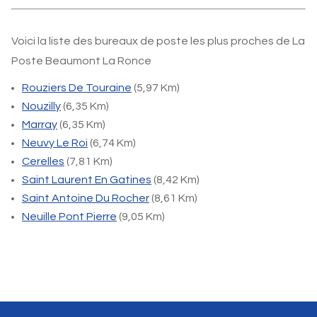
Voici la liste des bureaux de poste les plus proches de La
Poste Beaumont La Ronce
Rouziers De Touraine
(5,97 Km)
Nouzilly
(6,35 Km)
Marray
(6,35 Km)
Neuvy Le Roi
(6,74 Km)
Cerelles
(7,81 Km)
Saint Laurent En Gatines
(8,42 Km)
Saint Antoine Du Rocher
(8,61 Km)
Neuille Pont Pierre
(9,05 Km)