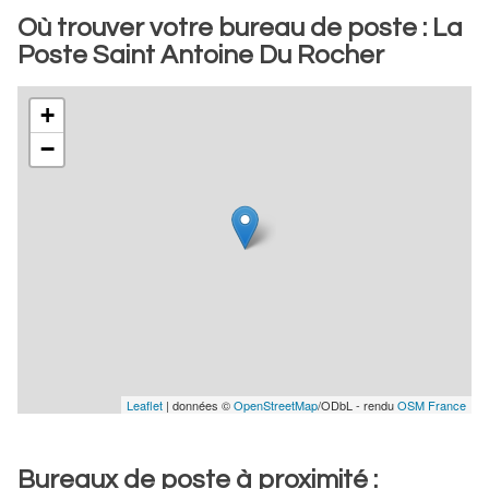
Où trouver votre bureau de poste : La
Poste Saint Antoine Du Rocher
+
−
Leaflet
| données ©
OpenStreetMap
/ODbL - rendu
OSM France
Bureaux de poste à proximité :