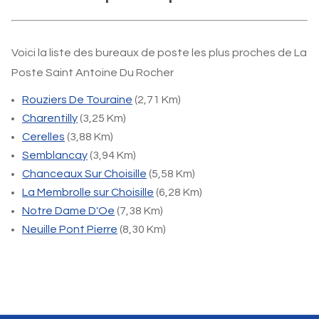
Voici la liste des bureaux de poste les plus proches de La
Poste Saint Antoine Du Rocher
Rouziers De Touraine
(2,71 Km)
Charentilly
(3,25 Km)
Cerelles
(3,88 Km)
Semblancay
(3,94 Km)
Chanceaux Sur Choisille
(5,58 Km)
La Membrolle sur Choisille
(6,28 Km)
Notre Dame D'Oe
(7,38 Km)
Neuille Pont Pierre
(8,30 Km)