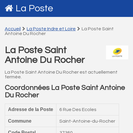
La Poste
Accueil
La Poste Indre et Loire
La Poste Saint
Antoine Du Rocher
La Poste Saint
Antoine Du Rocher
La Poste Saint Antoine Du Rocher est actuellement
fermée.
Coordonnées La Poste Saint Antoine
Du Rocher
Adresse de la Poste
6 Rue Des Ecoles
Commune
Saint-Antoine-du-Rocher
Code Postal
37360