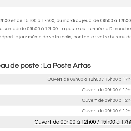
2h00 et de 15h00 à 17h00, du mardi au jeudi de 09h00 à 12h00,
le samedi de 09h00 à 12h00. La poste est fermée le Dimanche
 départ le jour même de votre colis, contactez votre bureau d
eau de poste : La Poste Artas
Ouvert de
09h00 à 12h00
/
15h00 à 17h
Ouvert de
09h00 à 12h
Ouvert de
09h00 à 12h
Ouvert de
09h00 à 12h
Ouvert de
09h00 à 12h00
/
15h00 à 17h