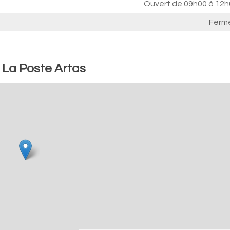
Ouvert de
09h00 à 12h
Ferm
: La Poste Artas