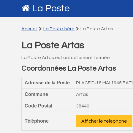
La Poste
Accueil
La Poste Isére
La Poste Artas
La Poste Artas
La Poste Artas est actuellement fermée.
Coordonnées La Poste Artas
Adresse de la Poste
PLACE DU 8 MAI 1945 BAT
Commune
Artas
Code Postal
38440
Téléphone
Afficher le téléphone