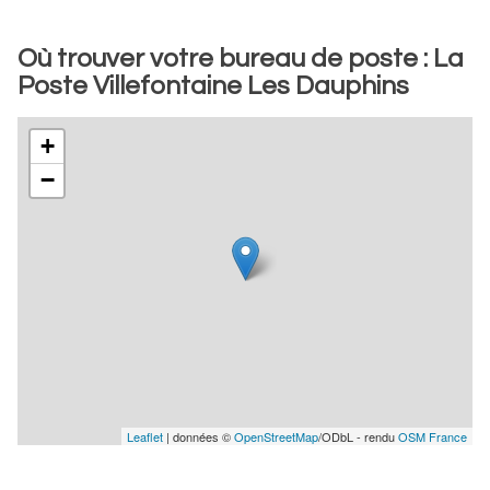
Où trouver votre bureau de poste : La
Poste Villefontaine Les Dauphins
+
−
Leaflet
| données ©
OpenStreetMap
/ODbL - rendu
OSM France