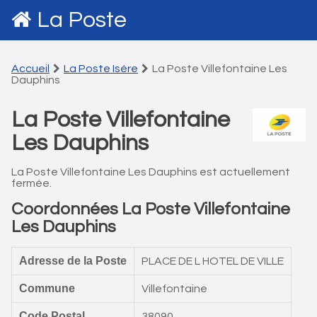
La Poste
Accueil
La Poste Isére
La Poste Villefontaine Les
Dauphins
La Poste Villefontaine
Les Dauphins
La Poste Villefontaine Les Dauphins est actuellement
fermée.
Coordonnées La Poste Villefontaine
Les Dauphins
Adresse de la Poste
PLACE DE L HOTEL DE VILLE
Commune
Villefontaine
Code Postal
38090