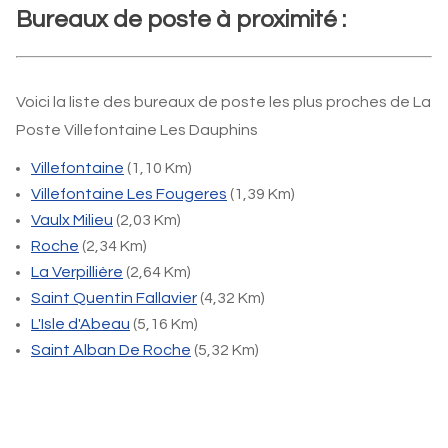
Bureaux de poste à proximité :
Voici la liste des bureaux de poste les plus proches de La
Poste Villefontaine Les Dauphins
Villefontaine
(1,10 Km)
Villefontaine Les Fougeres
(1,39 Km)
Vaulx Milieu
(2,03 Km)
Roche
(2,34 Km)
La Verpillière
(2,64 Km)
Saint Quentin Fallavier
(4,32 Km)
L'Isle d'Abeau
(5,16 Km)
Saint Alban De Roche
(5,32 Km)