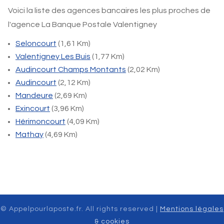
Voici la liste des agences bancaires les plus proches de
l'agence La Banque Postale Valentigney
Seloncourt
(1,61 Km)
Valentigney Les Buis
(1,77 Km)
Audincourt Champs Montants
(2,02 Km)
Audincourt
(2,12 Km)
Mandeure
(2,69 Km)
Exincourt
(3,96 Km)
Hérimoncourt
(4,09 Km)
Mathay
(4,69 Km)
© Appelpourlaposte.fr. All rights reserved |
Mentions légales
& cookies