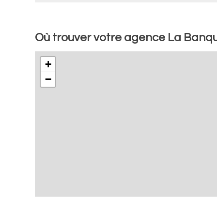
Où trouver votre agence La Banqu
+
−