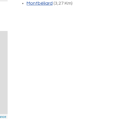
Montbéliard
(3,27 Km)
ance