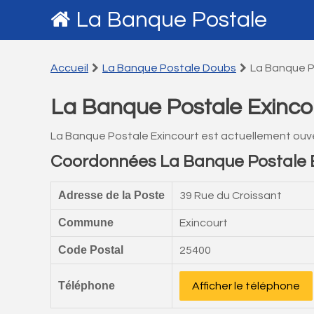
La Banque Postale
Accueil
La Banque Postale Doubs
La Banque P
La Banque Postale Exinco
La Banque Postale Exincourt est actuellement ouv
Coordonnées La Banque Postale E
Adresse de la Poste
39 Rue du Croissant
Commune
Exincourt
Code Postal
25400
Téléphone
Afficher le téléphone