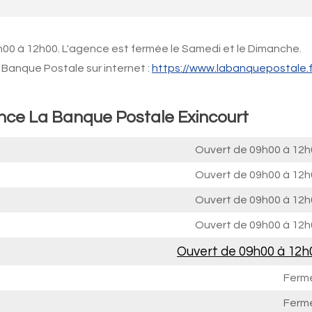
h00 à 12h00. L'agence est fermée le Samedi et le Dimanche.
Banque Postale sur internet :
https://www.labanquepostale.f
ence La Banque Postale Exincourt
Ouvert de
09h00 à 12h
Ouvert de
09h00 à 12h
Ouvert de
09h00 à 12h
Ouvert de
09h00 à 12h
Ouvert de
09h00 à 12h
Ferm
Ferm