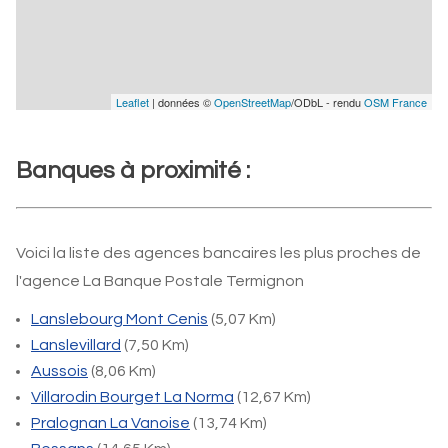
Leaflet
| données ©
OpenStreetMap
/ODbL - rendu
OSM France
Banques à proximité :
Voici la liste des agences bancaires les plus proches de
l'agence La Banque Postale Termignon
Lanslebourg Mont Cenis
(5,07 Km)
Lanslevillard
(7,50 Km)
Aussois
(8,06 Km)
Villarodin Bourget La Norma
(12,67 Km)
Pralognan La Vanoise
(13,74 Km)