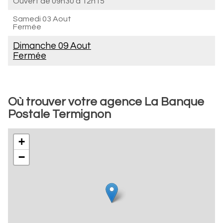
Ouvert de
09h30 à 12h15
Samedi 03 Aout
Fermée
Dimanche 09 Aout
Fermée
Où trouver votre agence La Banque
Postale Termignon
+
−