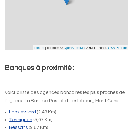
Leaflet
| données ©
OpenStreetMap
/ODbL - rendu
OSM France
Banques à proximité :
Voici la liste des agences bancaires les plus proches de
l'agence La Banque Postale Lanslebourg Mont Cenis
Lanslevillard
(2,43 Km)
Termignon
(5,07 Km)
Bessans
(9,67 Km)