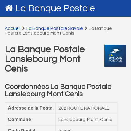
La Banque Postale
Accueil
La Banque Postale Savoie
La Banque
Postale Lanslebourg Mont Cenis
La Banque Postale
Lanslebourg Mont
Cenis
Coordonnées La Banque Postale
Lanslebourg Mont Cenis
Adresse de la Poste
202 ROUTE NATIONALE
Commune
Lanslebourg-Mont-Cenis
Code Postal