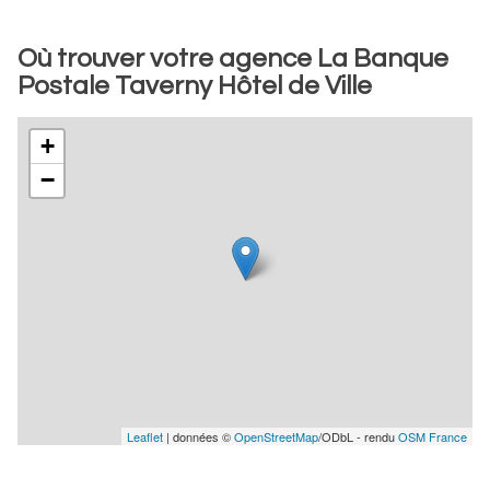
Où trouver votre agence La Banque
Postale Taverny Hôtel de Ville
+
−
Leaflet
| données ©
OpenStreetMap
/ODbL - rendu
OSM France