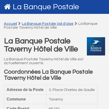
La Banque Postale
Accueil
La Banque Postale Val d'oise
La Banque
Postale Taverny Hôtel de Ville
La Banque Postale
Taverny Hôtel de Ville
La Banque Postale Taverny Hôtel de Ville est
actuellement ouverte.
Coordonnées La Banque Postale
Taverny Hôtel de Ville
Adresse de la Poste
3, Place Charles de Gaulle
Commune
Taverny
Code Postal
95150