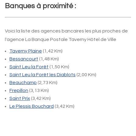
Banques à proximité :
Voici la liste des agences bancaires les plus proches de
l'agence La Banque Postale Taverny Hôtel de Ville
Taverny Plaine
(1,42 Km)
Bessancourt
(1,48 Km)
Saint Leu la Forêt
(1,50 Km)
Saint Leu la Forêt les Diablots
(2,00 Km)
Beauchamp
(2,73 Km)
Frepillon
(3,13 Km)
Saint Prix
(3,42 Km)
Le Plessis Bouchard
(3,42 Km)