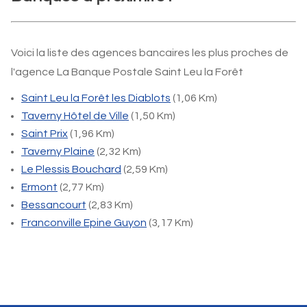
Voici la liste des agences bancaires les plus proches de
l'agence La Banque Postale Saint Leu la Forêt
Saint Leu la Forêt les Diablots
(1,06 Km)
Taverny Hôtel de Ville
(1,50 Km)
Saint Prix
(1,96 Km)
Taverny Plaine
(2,32 Km)
Le Plessis Bouchard
(2,59 Km)
Ermont
(2,77 Km)
Bessancourt
(2,83 Km)
Franconville Epine Guyon
(3,17 Km)