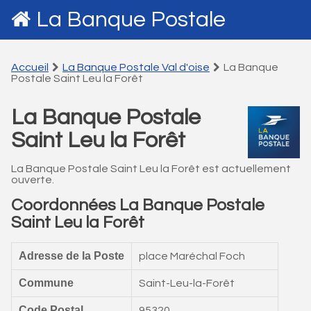
La Banque Postale
Accueil
La Banque Postale Val d'oise
La Banque
Postale Saint Leu la Forêt
La Banque Postale
Saint Leu la Forêt
La Banque Postale Saint Leu la Forêt est actuellement
ouverte.
Coordonnées La Banque Postale
Saint Leu la Forêt
Adresse de la Poste
place Maréchal Foch
Commune
Saint-Leu-la-Forêt
Code Postal
95320