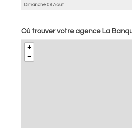
Dimanche 09 Aout
Où trouver votre agence La Banq
+
−