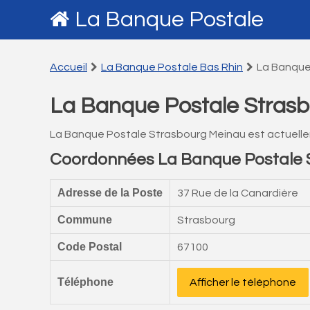
La Banque Postale
Accueil
La Banque Postale Bas Rhin
La Banque
La Banque Postale Stras
La Banque Postale Strasbourg Meinau est actuell
Coordonnées La Banque Postale 
Adresse de la Poste
37 Rue de la Canardière
Commune
Strasbourg
Code Postal
67100
Téléphone
Afficher le téléphone