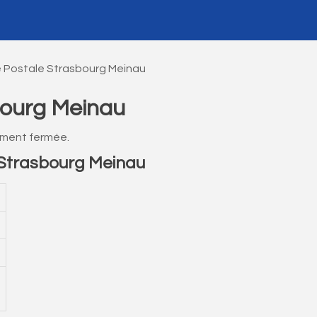
 Postale Strasbourg Meinau
bourg Meinau
ement fermée.
Strasbourg Meinau