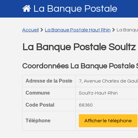
La Banque Postale
Accueil
La Banque Postale Haut Rhin
La Banqu
La Banque Postale Soultz
Coordonnées La Banque Postale S
Adresse de la Poste
7, Avenue Charles de Gaul
Commune
Soultz-Haut-Rhin
Code Postal
68360
Téléphone
Afficher le téléphone