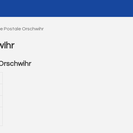
e Postale Orschwihr
wihr
Orschwihr