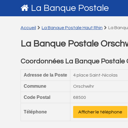
La Banque Postale
Accueil
La Banque Postale Haut Rhin
La Banqu
La Banque Postale Orsch
Coordonnées La Banque Postale 
Adresse de la Poste
4 place Saint-Nicolas
Commune
Orschwihr
Code Postal
68500
Téléphone
Afficher le téléphone