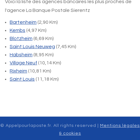
Voici la liste des agences bancaires les plus proches de
l'agence La Banque Postale Sierentz
Bartenheim
(2,90 Km)
Kembs
(4,97 Km)
Blotzheim
(6,69 Km)
Saint Louis Neuweg
(7,45 Km)
Habsheim
(8,95 Km)
Village Neuf
(10,14 Km)
Rixheim
(10,81 Km)
Saint Louis
(11,18 Km)
© Appelpourlaposte.fr. All rights reserved |
Mentions légales
& cookies