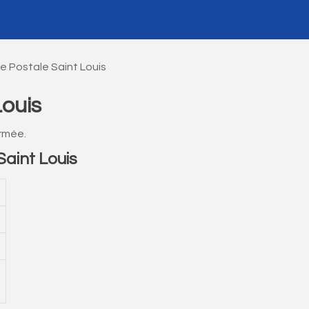
e Postale Saint Louis
ouis
rmée.
aint Louis