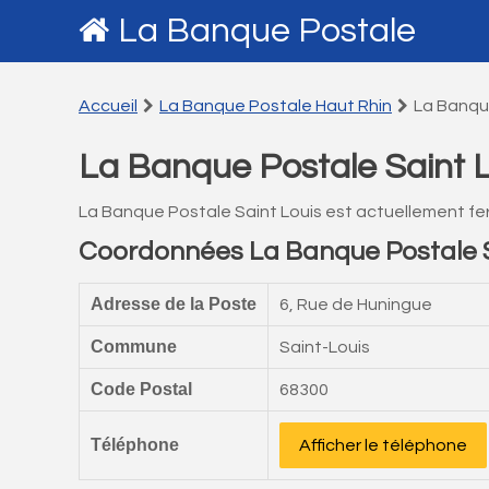
La Banque Postale
Accueil
La Banque Postale Haut Rhin
La Banqu
La Banque Postale Saint L
La Banque Postale Saint Louis est actuellement fe
Coordonnées La Banque Postale S
Adresse de la Poste
6, Rue de Huningue
Commune
Saint-Louis
Code Postal
68300
Téléphone
Afficher le téléphone