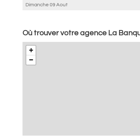
Dimanche 09 Aout
Où trouver votre agence La Banqu
+
−