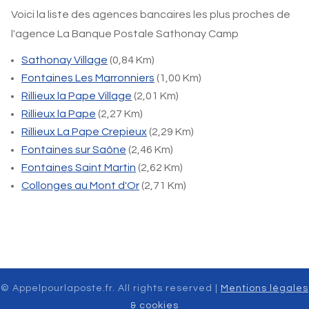
Voici la liste des agences bancaires les plus proches de
l'agence La Banque Postale Sathonay Camp
Sathonay Village
(0,84 Km)
Fontaines Les Marronniers
(1,00 Km)
Rillieux la Pape Village
(2,01 Km)
Rillieux la Pape
(2,27 Km)
Rillieux La Pape Crepieux
(2,29 Km)
Fontaines sur Saône
(2,46 Km)
Fontaines Saint Martin
(2,62 Km)
Collonges au Mont d'Or
(2,71 Km)
© Appelpourlaposte.fr. All rights reserved |
Mentions légales
& cookies