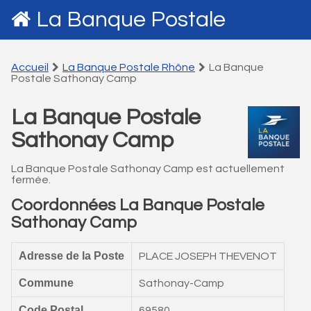
La Banque Postale
Accueil
La Banque Postale Rhône
La Banque
Postale Sathonay Camp
La Banque Postale
Sathonay Camp
La Banque Postale Sathonay Camp est actuellement
fermée.
Coordonnées La Banque Postale
Sathonay Camp
Adresse de la Poste
PLACE JOSEPH THEVENOT
Commune
Sathonay-Camp
Code Postal
69580