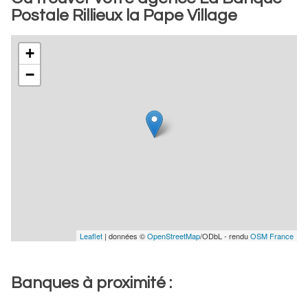
Postale Rillieux la Pape Village
+
−
Leaflet
| données ©
OpenStreetMap
/ODbL - rendu
OSM France
Banques à proximité :