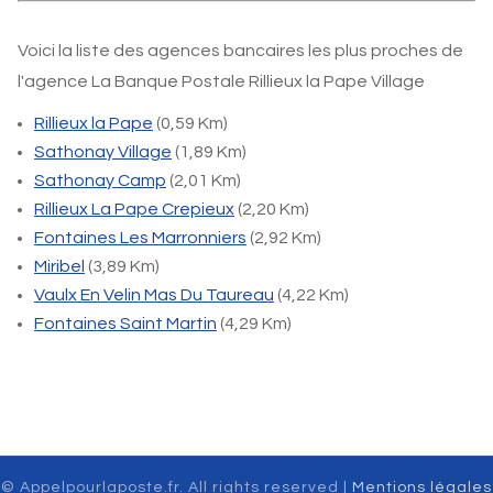
Voici la liste des agences bancaires les plus proches de
l'agence La Banque Postale Rillieux la Pape Village
Rillieux la Pape
(0,59 Km)
Sathonay Village
(1,89 Km)
Sathonay Camp
(2,01 Km)
Rillieux La Pape Crepieux
(2,20 Km)
Fontaines Les Marronniers
(2,92 Km)
Miribel
(3,89 Km)
Vaulx En Velin Mas Du Taureau
(4,22 Km)
Fontaines Saint Martin
(4,29 Km)
© Appelpourlaposte.fr. All rights reserved |
Mentions légales