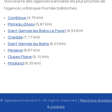
Voici la liste des agences bancaires les plus proches de
l'agence La Banque Postale Sallanches
Combloux
(4,75 Km)
Plateau d'Assy
(5,87 Km)
Saint Gervais les Bains Le Fayet
(6,53 Km)
Chedde
(7,17 Km)
Saint Gervais les Bains
(8,23 Km)
Megève
(8,87 Km)
Cluses Flaine
(9,10 Km)
Magland
(9,35 Km)
© Appelpourlaposte.fr. All rights reserved |
Mentions légales
& cookies