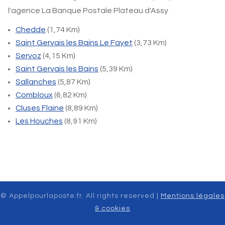
l'agence La Banque Postale Plateau d'Assy
Chedde
(1,74 Km)
Saint Gervais les Bains Le Fayet
(3,73 Km)
Servoz
(4,15 Km)
Saint Gervais les Bains
(5,39 Km)
Sallanches
(5,87 Km)
Combloux
(6,82 Km)
Cluses Flaine
(8,89 Km)
Les Houches
(8,91 Km)
© Appelpourlaposte.fr. All rights reserved |
Mentions légales
& cookies