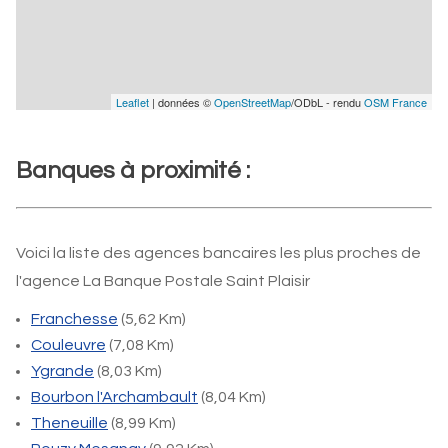
Leaflet
| données ©
OpenStreetMap
/ODbL - rendu
OSM France
Banques à proximité :
Voici la liste des agences bancaires les plus proches de
l'agence La Banque Postale Saint Plaisir
Franchesse
(5,62 Km)
Couleuvre
(7,08 Km)
Ygrande
(8,03 Km)
Bourbon l'Archambault
(8,04 Km)
Theneuille
(8,99 Km)