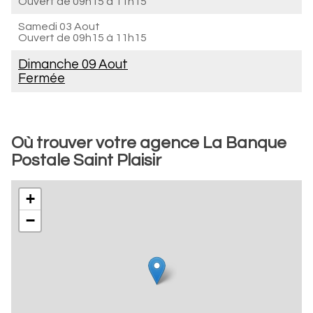
Ouvert de
09h15 à 11h15
Samedi 03 Aout
Ouvert de
09h15 à 11h15
Dimanche 09 Aout
Fermée
Où trouver votre agence La Banque
Postale Saint Plaisir
+
−