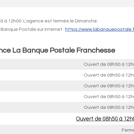
50 à 12h00. L'agence est fermée le Dimanche.
Banque Postale sur internet :
https://www.labanquepostale.f
ence La Banque Postale Franchesse
Ouvert de
08h50 à 12h
Ouvert de
08h50 à 12h
Ouvert de
08h50 à 12h
Ouvert de
08h50 à 12h
Ouvert de
08h50 à 12h
Ouvert de
08h50 à 12h
Ferm