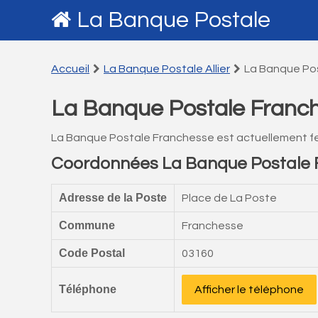
La Banque Postale
Accueil
La Banque Postale Allier
La Banque Po
La Banque Postale Franc
La Banque Postale Franchesse est actuellement f
Coordonnées La Banque Postale 
Adresse de la Poste
Place de La Poste
Commune
Franchesse
Code Postal
03160
Téléphone
Afficher le téléphone