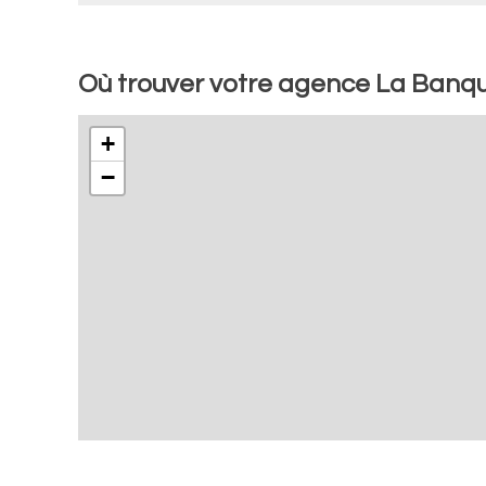
Où trouver votre agence La Banq
+
−