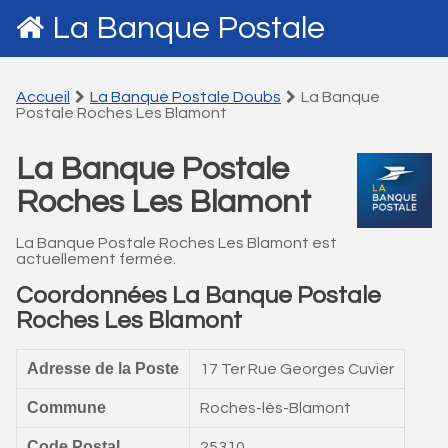
La Banque Postale
Accueil
La Banque Postale Doubs
La Banque
Postale Roches Les Blamont
La Banque Postale
Roches Les Blamont
La Banque Postale Roches Les Blamont est
actuellement fermée.
Coordonnées La Banque Postale
Roches Les Blamont
Adresse de la Poste
17 Ter Rue Georges Cuvier
Commune
Roches-lès-Blamont
Code Postal
25310