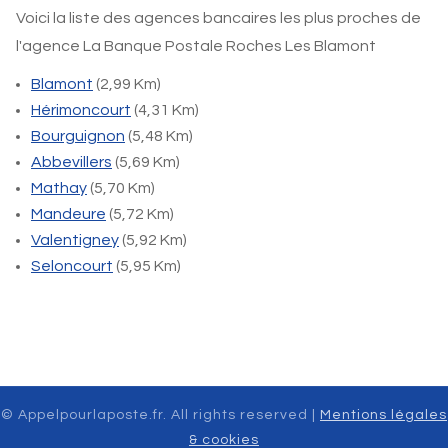
Voici la liste des agences bancaires les plus proches de
l'agence La Banque Postale Roches Les Blamont
Blamont
(2,99 Km)
Hérimoncourt
(4,31 Km)
Bourguignon
(5,48 Km)
Abbevillers
(5,69 Km)
Mathay
(5,70 Km)
Mandeure
(5,72 Km)
Valentigney
(5,92 Km)
Seloncourt
(5,95 Km)
© Appelpourlaposte.fr. All rights reserved |
Mentions légales
& cookies