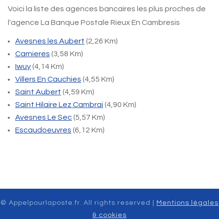
Voici la liste des agences bancaires les plus proches de
l'agence La Banque Postale Rieux En Cambresis
Avesnes les Aubert
(2,26 Km)
Carnieres
(3,58 Km)
Iwuy
(4,14 Km)
Villers En Cauchies
(4,55 Km)
Saint Aubert
(4,59 Km)
Saint Hilaire Lez Cambrai
(4,90 Km)
Avesnes Le Sec
(5,57 Km)
Escaudoeuvres
(6,12 Km)
© Appelpourlaposte.fr. All rights reserved |
Mentions légales
& cookies