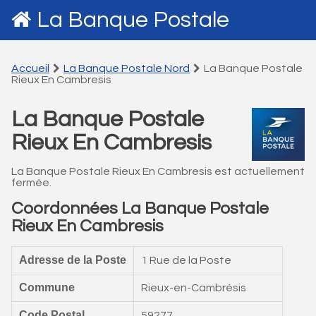
La Banque Postale
Accueil
La Banque Postale Nord
La Banque Postale
Rieux En Cambresis
La Banque Postale
Rieux En Cambresis
La Banque Postale Rieux En Cambresis est actuellement
fermée.
Coordonnées La Banque Postale
Rieux En Cambresis
Adresse de la Poste
1 Rue de la Poste
Commune
Rieux-en-Cambrésis
Code Postal
59277