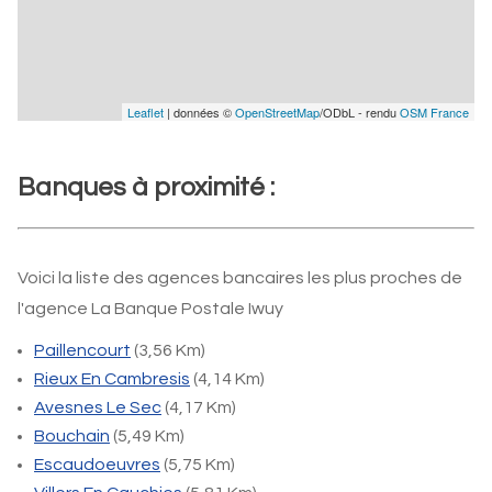
Leaflet
| données ©
OpenStreetMap
/ODbL - rendu
OSM France
Banques à proximité :
Voici la liste des agences bancaires les plus proches de
l'agence La Banque Postale Iwuy
Paillencourt
(3,56 Km)
Rieux En Cambresis
(4,14 Km)
Avesnes Le Sec
(4,17 Km)
Bouchain
(5,49 Km)
Escaudoeuvres
(5,75 Km)