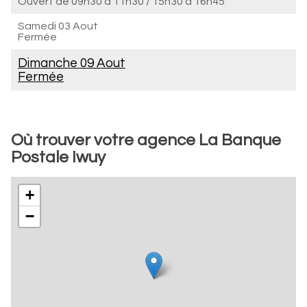
Ouvert de
09h30 à 11h30
/
15h30 à 16h45
Samedi 03 Aout
Fermée
Dimanche 09 Aout
Fermée
Où trouver votre agence La Banque
Postale Iwuy
+
−