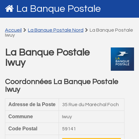
La Banque Postale
Accueil
La Banque Postale Nord
La Banque Postale
Iwuy
La Banque Postale
Iwuy
Coordonnées La Banque Postale
Iwuy
Adresse de la Poste
35 Rue du Maréchal Foch
Commune
Iwuy
Code Postal
59141