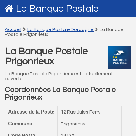
La Banque Postale
Accueil
La Banque Postale Dordogne
La Banque
Postale Prigonrieux
La Banque Postale
Prigonrieux
La Banque Postale Prigonrieux est actuellement
ouverte.
Coordonnées La Banque Postale
Prigonrieux
Adresse de la Poste
12 Rue Jules Ferry
Commune
Prigonrieux
Code Postal
24130