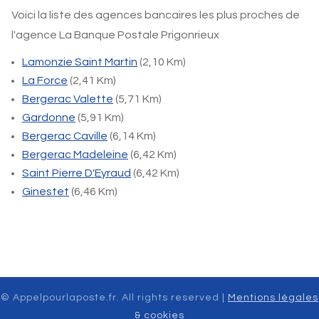
Voici la liste des agences bancaires les plus proches de
l'agence La Banque Postale Prigonrieux
Lamonzie Saint Martin
(2,10 Km)
La Force
(2,41 Km)
Bergerac Valette
(5,71 Km)
Gardonne
(5,91 Km)
Bergerac Caville
(6,14 Km)
Bergerac Madeleine
(6,42 Km)
Saint Pierre D'Eyraud
(6,42 Km)
Ginestet
(6,46 Km)
© Appelpourlaposte.fr. All rights reserved |
Mentions légales
& cookies