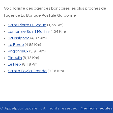
Voici la liste des agences bancaires les plus proches de
l'agence La Banque Postale Gardonne
Saint Pierre D'Eyraud
(1,55 Km)
Lamonzie Saint Martin
(4,04 Km)
Saussignac
(4,07 Km)
La Force
(4,85 Km)
Prigonrieux
(5,91 Km)
Pineuilh
(8,13 Km)
Le Fleix
(8,18 Km)
Sainte Foy la Grande
(9,16 Km)
© Appelpourlaposte.fr. All rights reserved |
Mentions légales