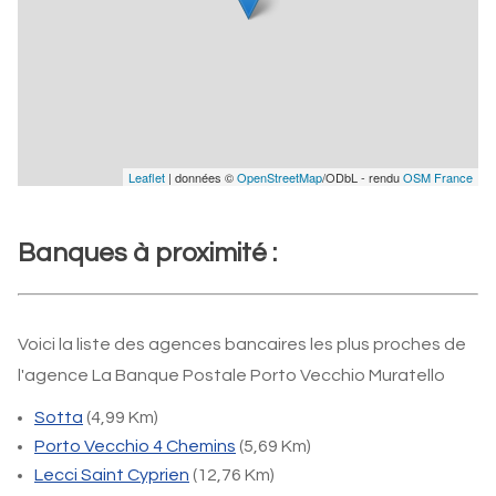
Leaflet
| données ©
OpenStreetMap
/ODbL - rendu
OSM France
Banques à proximité :
Voici la liste des agences bancaires les plus proches de
l'agence La Banque Postale Porto Vecchio Muratello
Sotta
(4,99 Km)
Porto Vecchio 4 Chemins
(5,69 Km)
Lecci Saint Cyprien
(12,76 Km)