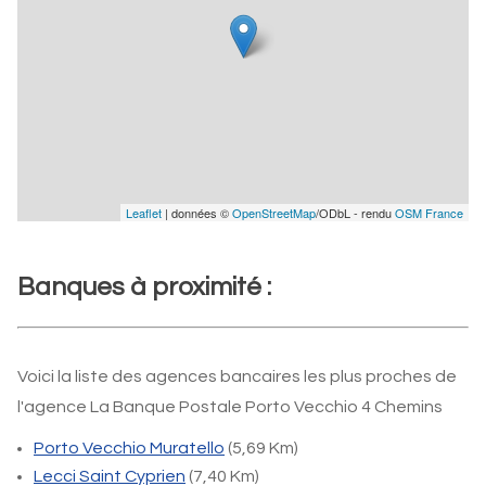
Leaflet
| données ©
OpenStreetMap
/ODbL - rendu
OSM France
Banques à proximité :
Voici la liste des agences bancaires les plus proches de
l'agence La Banque Postale Porto Vecchio 4 Chemins
Porto Vecchio Muratello
(5,69 Km)
Lecci Saint Cyprien
(7,40 Km)