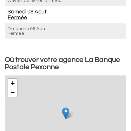
Ouvert de
08h00 à 11h00
Samedi 08 Aout
Fermée
Dimanche 09 Aout
Fermée
Où trouver votre agence La Banque
Postale Pexonne
+
−