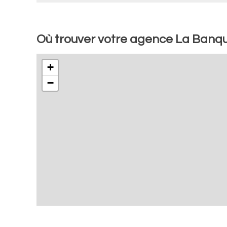
Où trouver votre agence La Banqu
+
−