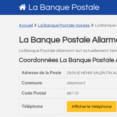
La Banque Postale
Accueil
La Banque Postale Vosges
La Banque 
La Banque Postale Allarm
La Banque Postale Allarmont est actuellement fer
Coordonnées La Banque Postale 
Adresse de la Poste
29 RUE HENRI VALENTIN
Commune
Allarmont
Code Postal
88110
Téléphone
Afficher le téléphone