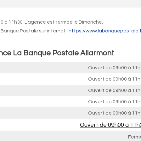
00 à 11h30. L'agence est fermée le Dimanche.
Banque Postale sur internet :
https://www.labanquepostale.f
ence La Banque Postale Allarmont
Ouvert de
09h00 à 11h
Ouvert de
09h00 à 11h
Ouvert de
09h00 à 11h
Ouvert de
09h00 à 11h
Ouvert de
09h00 à 11h
Ouvert de
09h00 à 11h
Ferm