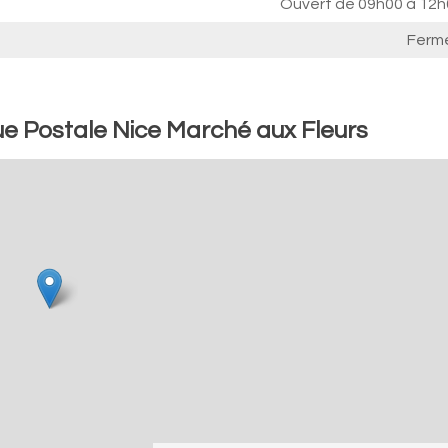
Ouvert de
09h00 à 12h
Ferm
e Postale Nice Marché aux Fleurs