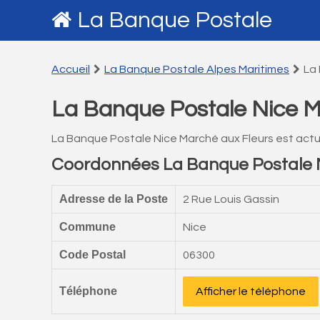
La Banque Postale
Accueil
La Banque Postale Alpes Maritimes
La
La Banque Postale Nice M
La Banque Postale Nice Marché aux Fleurs est act
Coordonnées La Banque Postale N
Adresse de la Poste
2 Rue Louis Gassin
Commune
Nice
Code Postal
06300
Téléphone
Afficher le téléphone