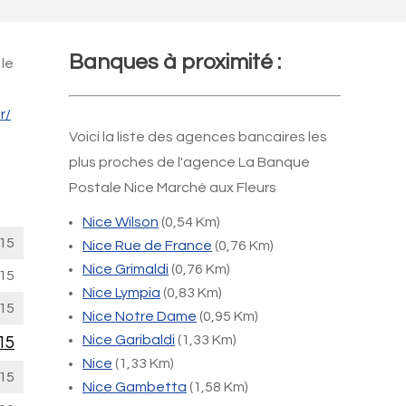
Banques à proximité :
 le
r/
Voici la liste des agences bancaires les
plus proches de l'agence La Banque
Postale Nice Marché aux Fleurs
Nice Wilson
(0,54 Km)
15
Nice Rue de France
(0,76 Km)
Nice Grimaldi
(0,76 Km)
15
Nice Lympia
(0,83 Km)
15
Nice Notre Dame
(0,95 Km)
Nice Garibaldi
(1,33 Km)
15
Nice
(1,33 Km)
15
Nice Gambetta
(1,58 Km)