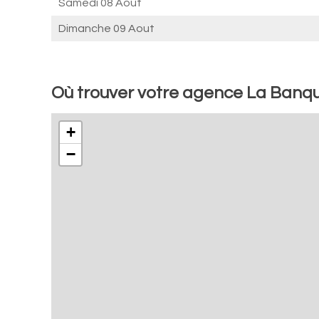
Samedi 08 Aout
Dimanche 09 Aout
Où trouver votre agence La Banqu
+
−