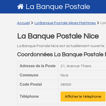
La Banque Postale
Accueil
La Banque Postale Alpes Maritimes
La
La Banque Postale Nice
La Banque Postale Nice est actuellement ouverte.
Coordonnées La Banque Postale 
Adresse de la Poste
21, Avenue Thiers
Commune
Nice
Code Postal
06000
Téléphone
Afficher le téléphone