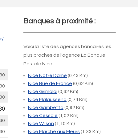
Banques à proximité :
r/
Voici la liste des agences bancaires les
plus proches de l'agence La Banque
Postale Nice
30
Nice Notre Dame
(0,43 Km)
Nice Rue de France
(0,62 Km)
30
Nice Grimaldi
(0,62 Km)
30
Nice Malaussena
(0,74 Km)
Nice Gambetta
(0,92 Km)
30
Nice Cessole
(1,02 Km)
30
Nice Wilson
(1,10 Km)
30
Nice Marché aux Fleurs
(1,33 Km)