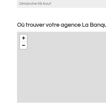
Dimanche 09 Aout
Où trouver votre agence La Banqu
+
−