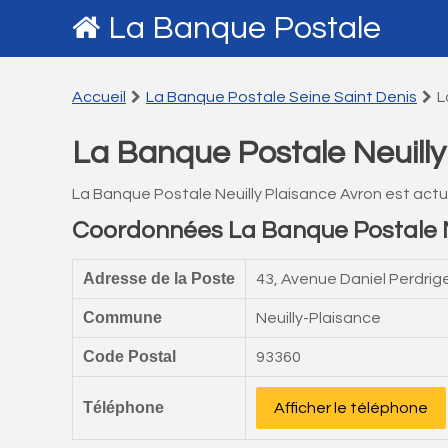
La Banque Postale
Accueil
La Banque Postale Seine Saint Denis
L
La Banque Postale Neuilly
La Banque Postale Neuilly Plaisance Avron est act
Coordonnées La Banque Postale Ne
Adresse de la Poste
43, Avenue Daniel Perdrig
Commune
Neuilly-Plaisance
Code Postal
93360
Téléphone
Afficher le téléphone