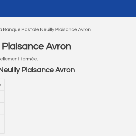
a Banque Postale Neuilly Plaisance Avron
 Plaisance Avron
uellement fermée.
uilly Plaisance Avron
e