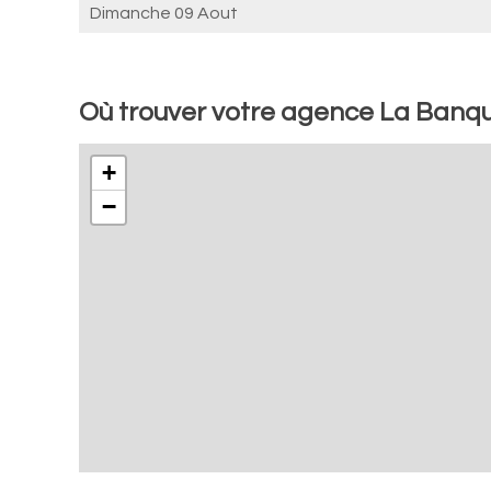
Dimanche 09 Aout
Où trouver votre agence La Banque
+
−