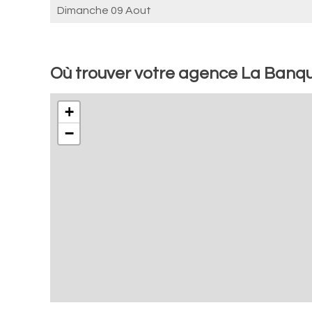
Dimanche 09 Aout
Où trouver votre agence La Banq
+
−