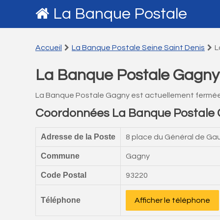
La Banque Postale
Accueil
La Banque Postale Seine Saint Denis
L
La Banque Postale Gagny
La Banque Postale Gagny est actuellement fermée
Coordonnées La Banque Postale
Adresse de la Poste
8 place du Général de Gau
Commune
Gagny
Code Postal
93220
Téléphone
Afficher le téléphone